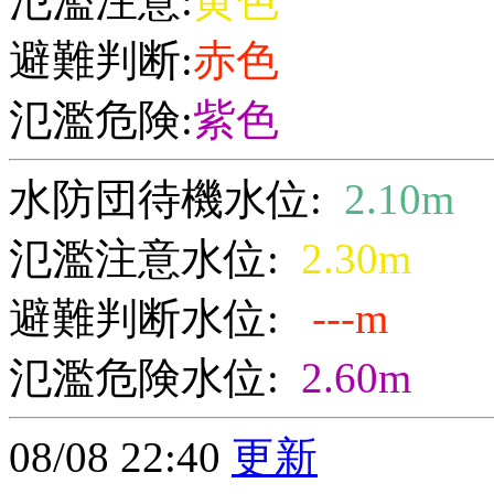
氾濫注意:
黄色
避難判断:
赤色
氾濫危険:
紫色
水防団待機水位:
2.10m
氾濫注意水位:
2.30m
避難判断水位:
---m
氾濫危険水位:
2.60m
08/08 22:40
更新