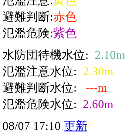
氾濫注意:
黄色
避難判断:
赤色
氾濫危険:
紫色
水防団待機水位:
2.10m
氾濫注意水位:
2.30m
避難判断水位:
---m
氾濫危険水位:
2.60m
08/07 17:10
更新