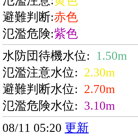
氾濫注意:
黄色
避難判断:
赤色
氾濫危険:
紫色
水防団待機水位:
1.50m
氾濫注意水位:
2.30m
避難判断水位:
2.70m
氾濫危険水位:
3.10m
08/11 05:20
更新