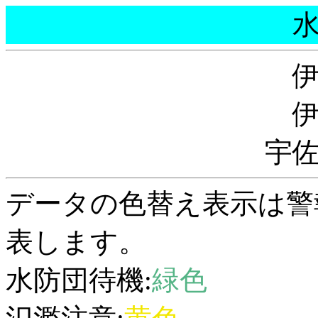
宇
データの色替え表示は警
表します。
水防団待機:
緑色