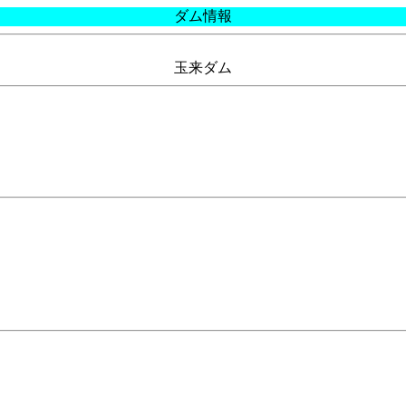
ダム情報
玉来ダム