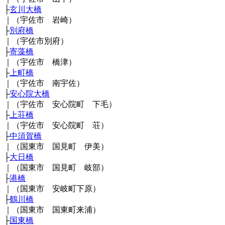
├
玄川大橋
｜（宇佐市 岩崎）
├
別府橋
｜（宇佐市別府）
├
寄藻橋
｜（宇佐市 橋津）
├
上町橋
｜（宇佐市 南宇佐）
├
安心院大橋
｜（宇佐市 安心院町 下毛）
├
上荘橋
｜（宇佐市 安心院町 荘）
├
中須賀橋
｜（国東市 国見町 伊美）
├
大日橋
｜（国東市 国見町 岐部）
├
港橋
｜（国東市 安岐町下原）
├
鶴川橋
｜（国東市 国東町来浦）
├
国東橋