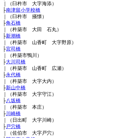
｜（臼杵市 大字海添）
├
南津留小学校橋
｜（臼杵市 掻懐）
├
角石橋
｜（杵築市 大田 石丸）
├
新潮橋
｜（杵築市 山香町 大字野原）
├
宮司橋
｜（杵築市鴨川）
├
大川司橋
｜（杵築市 山香町 広瀬）
├
永代橋
｜（杵築市 大字大内）
├
新山中橋
｜（杵築市 大字守江）
├
八坂橋
｜（杵築市 本庄）
├
川崎橋
｜（日出町 大字川崎）
├
戸穴橋
｜（佐伯市 大字戸穴）