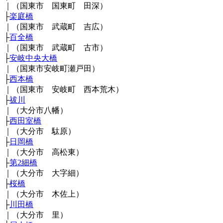
｜（国東市 国東町 田深）
├
楽庭橋
｜（国東市 武蔵町 吉広）
├
百全橋
｜（国東市 武蔵町 古市）
├
安岐中央大橋
｜（国東市安岐町瀬戸田）
├
西本橋
｜（国東市 安岐町 西本荒木）
├
祓川
｜（大分市八幡）
├
西田室橋
｜（大分市 駄原）
├
日岡橋
｜（大分市 高松東）
├
第2細橋
｜（大分市 大字細）
├
桜橋
｜（大分市 木佐上）
├
川田橋
｜（大分市 里）