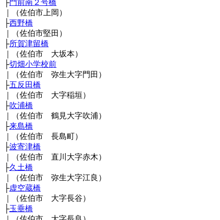
├
門前南２号橋
｜（佐伯市上岡）
├
西野橋
｜（佐伯市堅田）
├
所賀津留橋
｜（佐伯市 大坂本）
├
切畑小学校前
｜（佐伯市 弥生大字門田）
├
五反田橋
｜（佐伯市 大字稲垣）
├
吹浦橋
｜（佐伯市 鶴見大字吹浦）
├
来島橋
｜（佐伯市 長島町）
├
波寄津橋
｜（佐伯市 直川大字赤木）
├
久土橋
｜（佐伯市 弥生大字江良）
├
虚空蔵橋
｜（佐伯市 大字長谷）
├
玉垂橋
｜（佐伯市 大字長良）