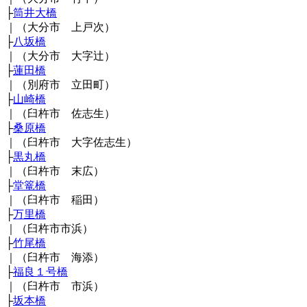
├
筒井大橋
｜（大分市 上戸次）
├
八坂橋
｜（大分市 大字辻）
├
蓮田橋
｜（別府市 立田町）
├
山崎橋
｜（臼杵市 佐志生）
├
桑原橋
｜（臼杵市 大字佐志生）
├
黒丸橋
｜（臼杵市 末広）
├
堂篭橋
｜（臼杵市 稲田）
├
万里橋
｜（臼杵市市浜）
├
竹尾橋
｜（臼杵市 海添）
├
福良１号橋
｜（臼杵市 市浜）
├
坂本橋