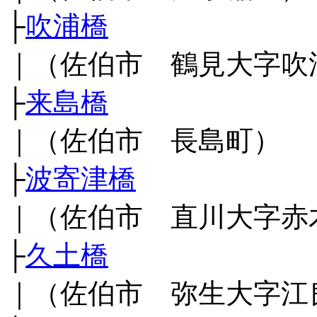
├
吹浦橋
｜（佐伯市 鶴見大字吹
├
来島橋
｜（佐伯市 長島町）
├
波寄津橋
｜（佐伯市 直川大字赤
├
久土橋
｜（佐伯市 弥生大字江