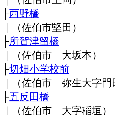
├
西野橋
｜（佐伯市堅田）
├
所賀津留橋
｜（佐伯市 大坂本）
├
切畑小学校前
｜（佐伯市 弥生大字門
├
五反田橋
｜（佐伯市 大字稲垣）