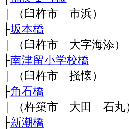
｜（臼杵市 市浜）
├
坂本橋
｜（臼杵市 大字海添）
├
南津留小学校橋
｜（臼杵市 掻懐）
├
角石橋
｜（杵築市 大田 石丸
├
新潮橋