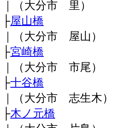
｜（大分市 里）
├
屋山橋
｜（大分市 屋山）
├
宮崎橋
｜（大分市 市尾）
├
十谷橋
｜（大分市 志生木）
├
木ノ元橋