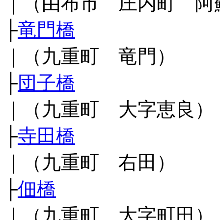
｜（由布市 庄内町 阿
├
竜門橋
｜（九重町 竜門）
├
団子橋
｜（九重町 大字恵良）
├
寺田橋
｜（九重町 右田）
├
佃橋
｜（九重町 大字町田）