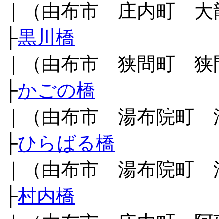
｜（由布市 庄内町 大
├
黒川橋
｜（由布市 狭間町 狭
├
かごの橋
｜（由布市 湯布院町 
├
ひらばる橋
｜（由布市 湯布院町 
├
村内橋