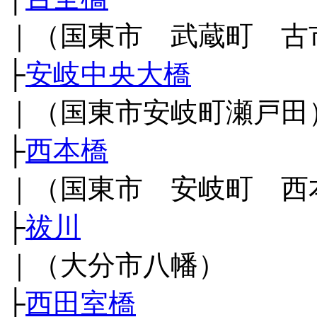
｜（国東市 武蔵町 古
├
安岐中央大橋
｜（国東市安岐町瀬戸田
├
西本橋
｜（国東市 安岐町 西
├
祓川
｜（大分市八幡）
├
西田室橋