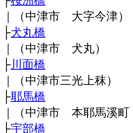
├
桜洲橋
｜（中津市 大字今津）
├
犬丸橋
｜（中津市 犬丸）
├
川面橋
｜（中津市三光上秣）
├
耶馬橋
｜（中津市 本耶馬溪町
├
宇部橋