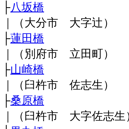
├
八坂橋
｜（大分市 大字辻）
├
蓮田橋
｜（別府市 立田町）
├
山崎橋
｜（臼杵市 佐志生）
├
桑原橋
｜（臼杵市 大字佐志生