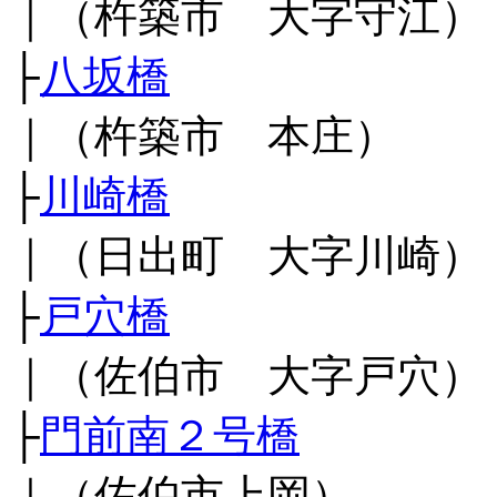
｜（杵築市 大字守江）
├
八坂橋
｜（杵築市 本庄）
├
川崎橋
｜（日出町 大字川崎）
├
戸穴橋
｜（佐伯市 大字戸穴）
├
門前南２号橋
｜（佐伯市上岡）