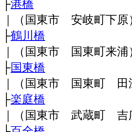
├
港橋
｜（国東市 安岐町下原
├
鶴川橋
｜（国東市 国東町来浦
├
国東橋
｜（国東市 国東町 田
├
楽庭橋
｜（国東市 武蔵町 吉
├
百全橋