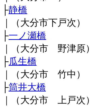
├
静橋
｜（大分市下戸次）
├
一ノ瀬橋
｜（大分市 野津原）
├
瓜生橋
｜（大分市 竹中）
├
筒井大橋
｜（大分市 上戸次）