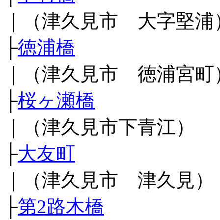
｜（津久見市 大字堅浦
├
徳浦橋
｜（津久見市 徳浦宮町
├
桜ヶ瀬橋
｜（津久見市下青江）
├
大友町
｜（津久見市 津久見）
├
第2路木橋