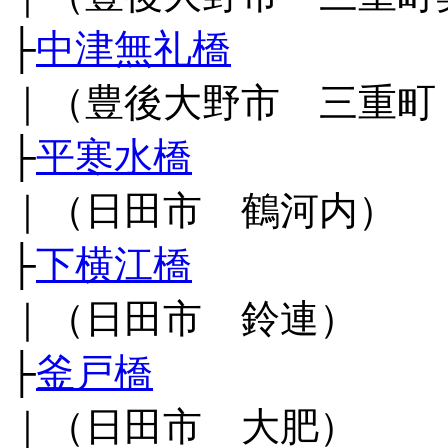
├
中津無礼橋
｜（豊後大野市 三重町
├
平寒水橋
｜（日田市 鶴河内）
├
下横江橋
｜（日田市 鈴連）
├
釜戸橋
｜（日田市 大肥）