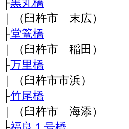
├
黒丸橋
｜（臼杵市 末広）
├
堂篭橋
｜（臼杵市 稲田）
├
万里橋
｜（臼杵市市浜）
├
竹尾橋
｜（臼杵市 海添）
├
福良１号橋