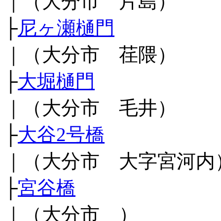
｜（大分市 片島）
├
尼ヶ瀬樋門
｜（大分市 荏隈）
├
大堀樋門
｜（大分市 毛井）
├
大谷2号橋
｜（大分市 大字宮河内
├
宮谷橋
｜（大分市 ）