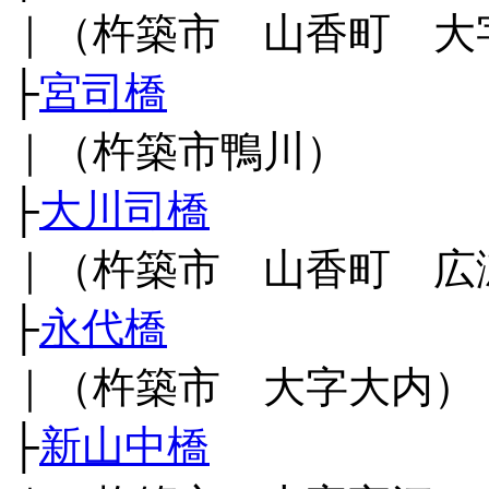
｜（杵築市 山香町 大
├
宮司橋
｜（杵築市鴨川）
├
大川司橋
｜（杵築市 山香町 広
├
永代橋
｜（杵築市 大字大内）
├
新山中橋