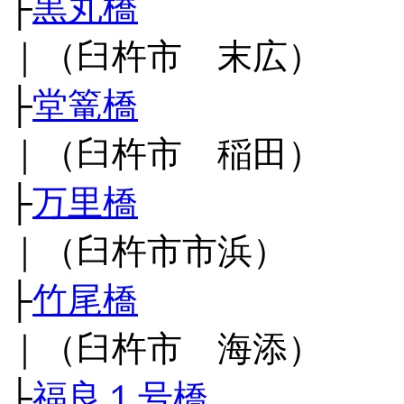
├
黒丸橋
｜（臼杵市 末広）
├
堂篭橋
｜（臼杵市 稲田）
├
万里橋
｜（臼杵市市浜）
├
竹尾橋
｜（臼杵市 海添）
├
福良１号橋