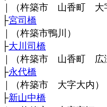
｜（杵築市 山香町 大
├
宮司橋
｜（杵築市鴨川）
├
大川司橋
｜（杵築市 山香町 広
├
永代橋
｜（杵築市 大字大内）
├
新山中橋