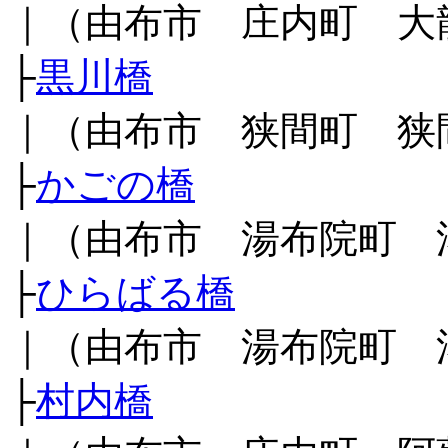
｜（由布市 庄内町 大
├
黒川橋
｜（由布市 狭間町 狭
├
かごの橋
｜（由布市 湯布院町 
├
ひらばる橋
｜（由布市 湯布院町 
├
村内橋