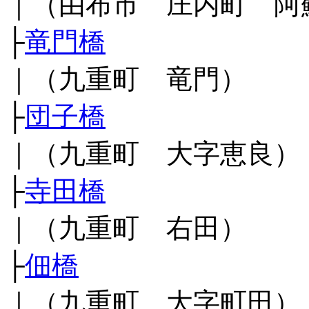
｜（由布市 庄内町 阿
├
竜門橋
｜（九重町 竜門）
├
団子橋
｜（九重町 大字恵良）
├
寺田橋
｜（九重町 右田）
├
佃橋
｜（九重町 大字町田）