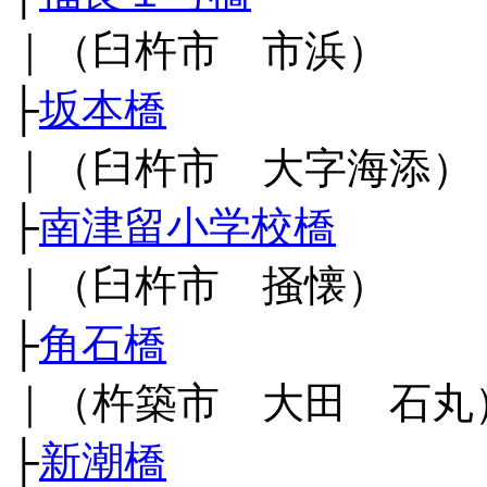
｜（臼杵市 市浜）
├
坂本橋
｜（臼杵市 大字海添）
├
南津留小学校橋
｜（臼杵市 掻懐）
├
角石橋
｜（杵築市 大田 石丸
├
新潮橋