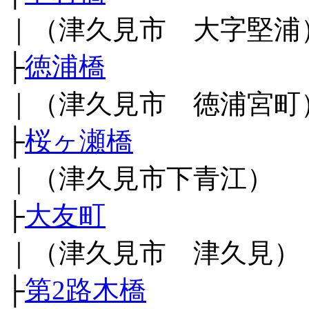
｜（津久見市 大字堅浦
├
徳浦橋
｜（津久見市 徳浦宮町
├
桜ヶ瀬橋
｜（津久見市下青江）
├
大友町
｜（津久見市 津久見）
├
第2路木橋