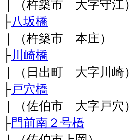
｜（杵築市 大字守江）
├
八坂橋
｜（杵築市 本庄）
├
川崎橋
｜（日出町 大字川崎）
├
戸穴橋
｜（佐伯市 大字戸穴）
├
門前南２号橋
｜（佐伯市上岡）