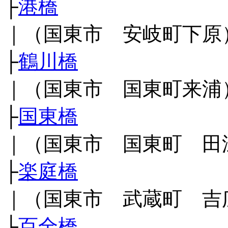
├
港橋
｜（国東市 安岐町下原
├
鶴川橋
｜（国東市 国東町来浦
├
国東橋
｜（国東市 国東町 田
├
楽庭橋
｜（国東市 武蔵町 吉
├
百全橋