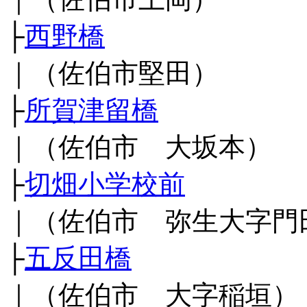
├
西野橋
｜（佐伯市堅田）
├
所賀津留橋
｜（佐伯市 大坂本）
├
切畑小学校前
｜（佐伯市 弥生大字門
├
五反田橋
｜（佐伯市 大字稲垣）