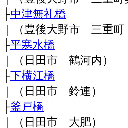
├
中津無礼橋
｜（豊後大野市 三重町
├
平寒水橋
｜（日田市 鶴河内）
├
下横江橋
｜（日田市 鈴連）
├
釜戸橋
｜（日田市 大肥）