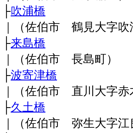
├
吹浦橋
｜（佐伯市 鶴見大字吹
├
来島橋
｜（佐伯市 長島町）
├
波寄津橋
｜（佐伯市 直川大字赤
├
久土橋
｜（佐伯市 弥生大字江