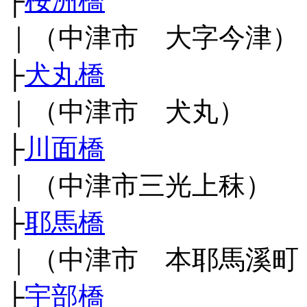
├
桜洲橋
｜（中津市 大字今津）
├
犬丸橋
｜（中津市 犬丸）
├
川面橋
｜（中津市三光上秣）
├
耶馬橋
｜（中津市 本耶馬溪町
├
宇部橋