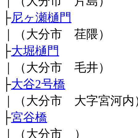
｜（大分市 片島）
├
尼ヶ瀬樋門
｜（大分市 荏隈）
├
大堀樋門
｜（大分市 毛井）
├
大谷2号橋
｜（大分市 大字宮河内
├
宮谷橋
｜（大分市 ）