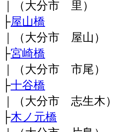
｜（大分市 里）
├
屋山橋
｜（大分市 屋山）
├
宮崎橋
｜（大分市 市尾）
├
十谷橋
｜（大分市 志生木）
├
木ノ元橋