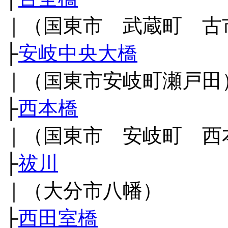
｜（国東市 武蔵町 古
├
安岐中央大橋
｜（国東市安岐町瀬戸田
├
西本橋
｜（国東市 安岐町 西
├
祓川
｜（大分市八幡）
├
西田室橋