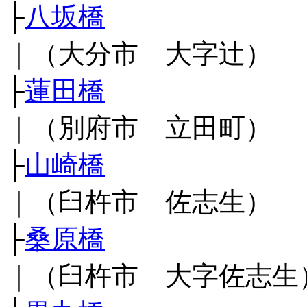
├
八坂橋
｜（大分市 大字辻）
├
蓮田橋
｜（別府市 立田町）
├
山崎橋
｜（臼杵市 佐志生）
├
桑原橋
｜（臼杵市 大字佐志生