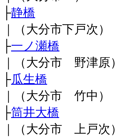
├
静橋
｜（大分市下戸次）
├
一ノ瀬橋
｜（大分市 野津原）
├
瓜生橋
｜（大分市 竹中）
├
筒井大橋
｜（大分市 上戸次）