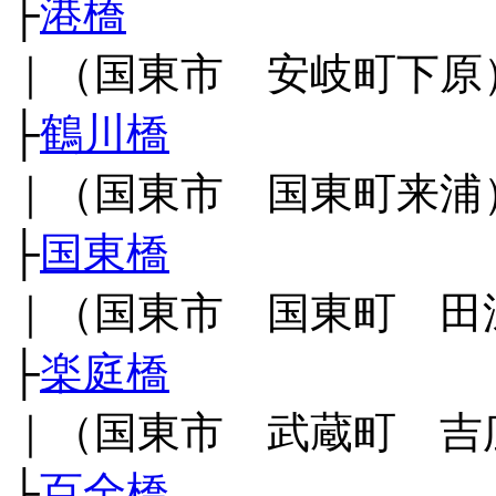
├
港橋
｜（国東市 安岐町下原
├
鶴川橋
｜（国東市 国東町来浦
├
国東橋
｜（国東市 国東町 田
├
楽庭橋
｜（国東市 武蔵町 吉
├
百全橋