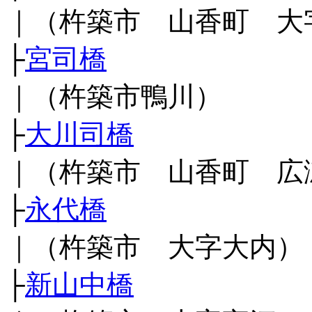
｜（杵築市 山香町 大
├
宮司橋
｜（杵築市鴨川）
├
大川司橋
｜（杵築市 山香町 広
├
永代橋
｜（杵築市 大字大内）
├
新山中橋