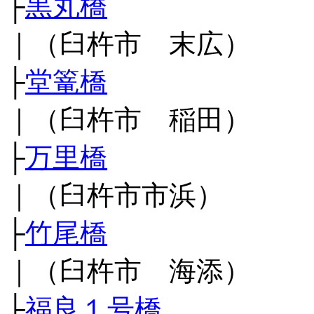
├
黒丸橋
｜（臼杵市 末広）
├
堂篭橋
｜（臼杵市 稲田）
├
万里橋
｜（臼杵市市浜）
├
竹尾橋
｜（臼杵市 海添）
├
福良１号橋