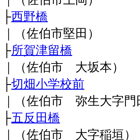
├
西野橋
｜（佐伯市堅田）
├
所賀津留橋
｜（佐伯市 大坂本）
├
切畑小学校前
｜（佐伯市 弥生大字門
├
五反田橋
｜（佐伯市 大字稲垣）