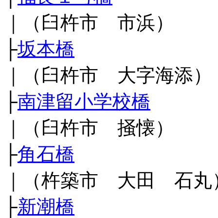
｜（臼杵市 市浜）
├
坂本橋
｜（臼杵市 大字海添）
├
南津留小学校橋
｜（臼杵市 掻懐）
├
角石橋
｜（杵築市 大田 石丸
├
新潮橋