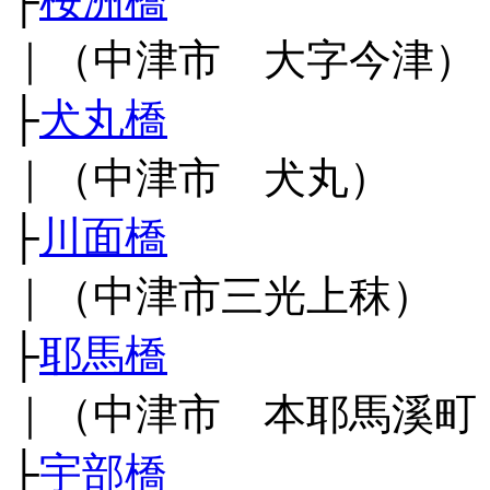
├
桜洲橋
｜（中津市 大字今津）
├
犬丸橋
｜（中津市 犬丸）
├
川面橋
｜（中津市三光上秣）
├
耶馬橋
｜（中津市 本耶馬溪町
├
宇部橋