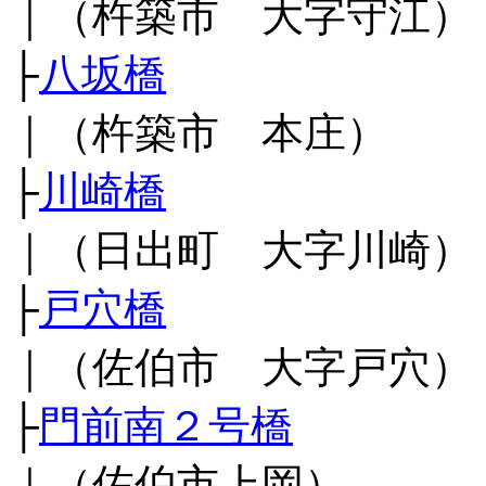
｜（杵築市 大字守江）
├
八坂橋
｜（杵築市 本庄）
├
川崎橋
｜（日出町 大字川崎）
├
戸穴橋
｜（佐伯市 大字戸穴）
├
門前南２号橋
｜（佐伯市上岡）