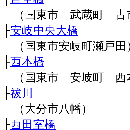
｜（国東市 武蔵町 古
├
安岐中央大橋
｜（国東市安岐町瀬戸田
├
西本橋
｜（国東市 安岐町 西
├
祓川
｜（大分市八幡）
├
西田室橋