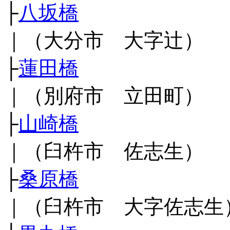
├
八坂橋
｜（大分市 大字辻）
├
蓮田橋
｜（別府市 立田町）
├
山崎橋
｜（臼杵市 佐志生）
├
桑原橋
｜（臼杵市 大字佐志生