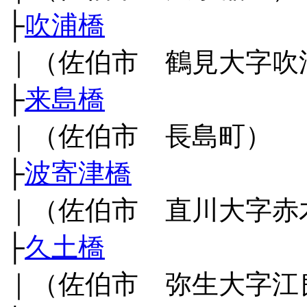
├
吹浦橋
｜（佐伯市 鶴見大字吹
├
来島橋
｜（佐伯市 長島町）
├
波寄津橋
｜（佐伯市 直川大字赤
├
久土橋
｜（佐伯市 弥生大字江