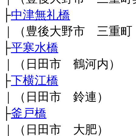
├
中津無礼橋
｜（豊後大野市 三重町
├
平寒水橋
｜（日田市 鶴河内）
├
下横江橋
｜（日田市 鈴連）
├
釜戸橋
｜（日田市 大肥）