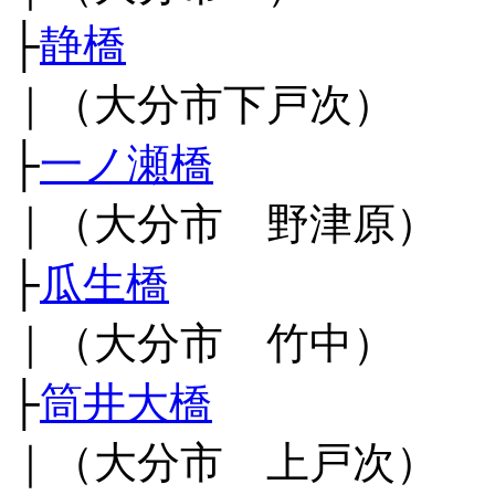
├
静橋
｜（大分市下戸次）
├
一ノ瀬橋
｜（大分市 野津原）
├
瓜生橋
｜（大分市 竹中）
├
筒井大橋
｜（大分市 上戸次）