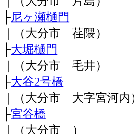
｜（大分市 片島）
├
尼ヶ瀬樋門
｜（大分市 荏隈）
├
大堀樋門
｜（大分市 毛井）
├
大谷2号橋
｜（大分市 大字宮河内
├
宮谷橋
｜（大分市 ）