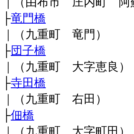
｜（由布市 庄内町 阿
├
竜門橋
｜（九重町 竜門）
├
団子橋
｜（九重町 大字恵良）
├
寺田橋
｜（九重町 右田）
├
佃橋
｜（九重町 大字町田）