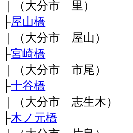
｜（大分市 里）
├
屋山橋
｜（大分市 屋山）
├
宮崎橋
｜（大分市 市尾）
├
十谷橋
｜（大分市 志生木）
├
木ノ元橋