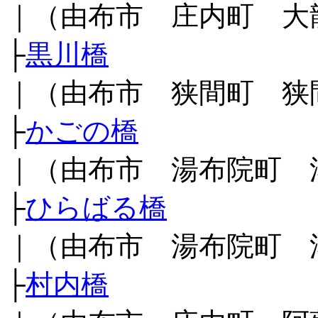
｜（由布市 庄内町 大
├
黒川橋
｜（由布市 狭間町 狭
├
かごの橋
｜（由布市 湯布院町 
├
ひらばる橋
｜（由布市 湯布院町 
├
村内橋