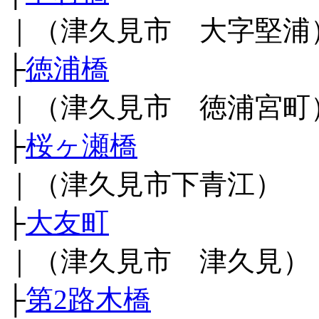
｜（津久見市 大字堅浦
├
徳浦橋
｜（津久見市 徳浦宮町
├
桜ヶ瀬橋
｜（津久見市下青江）
├
大友町
｜（津久見市 津久見）
├
第2路木橋