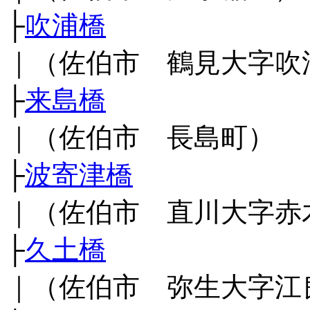
├
吹浦橋
｜（佐伯市 鶴見大字吹
├
来島橋
｜（佐伯市 長島町）
├
波寄津橋
｜（佐伯市 直川大字赤
├
久土橋
｜（佐伯市 弥生大字江