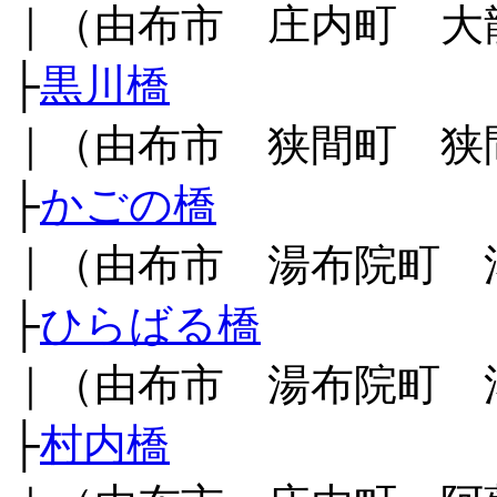
｜（由布市 庄内町 大
├
黒川橋
｜（由布市 狭間町 狭
├
かごの橋
｜（由布市 湯布院町 
├
ひらばる橋
｜（由布市 湯布院町 
├
村内橋