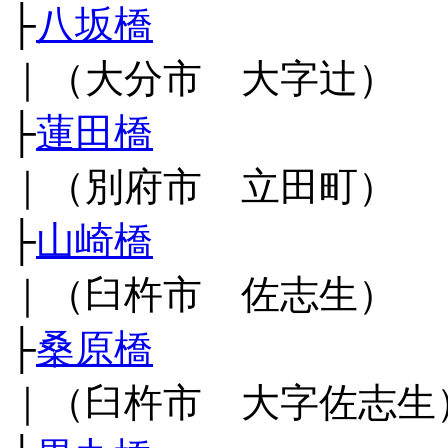
├
八坂橋
｜（大分市 大字辻）
├
蓮田橋
｜（別府市 立田町）
├
山崎橋
｜（臼杵市 佐志生）
├
桑原橋
｜（臼杵市 大字佐志生