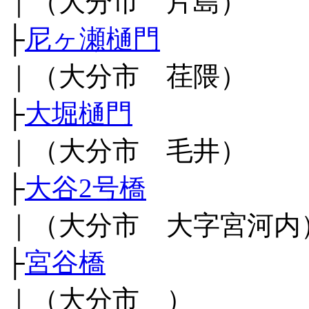
｜（大分市 片島）
├
尼ヶ瀬樋門
｜（大分市 荏隈）
├
大堀樋門
｜（大分市 毛井）
├
大谷2号橋
｜（大分市 大字宮河内
├
宮谷橋
｜（大分市 ）