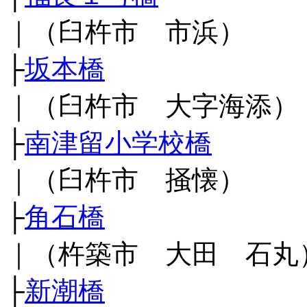
｜（臼杵市 市浜）
├
坂本橋
｜（臼杵市 大字海添）
├
南津留小学校橋
｜（臼杵市 掻懐）
├
角石橋
｜（杵築市 大田 石丸
├
新潮橋