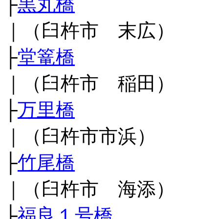
├
黒丸橋
｜（臼杵市 末広）
├
堂篭橋
｜（臼杵市 稲田）
├
万里橋
｜（臼杵市市浜）
├
竹尾橋
｜（臼杵市 海添）
├
福良１号橋