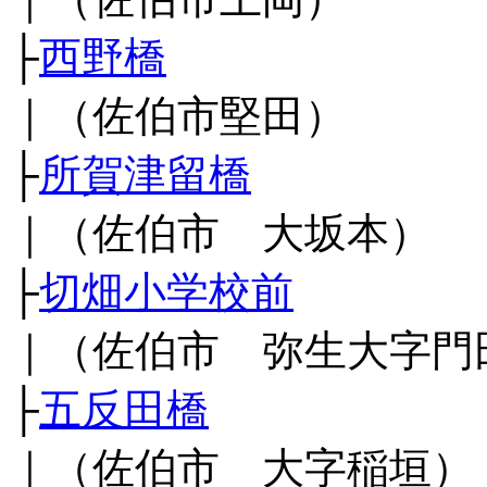
├
西野橋
｜（佐伯市堅田）
├
所賀津留橋
｜（佐伯市 大坂本）
├
切畑小学校前
｜（佐伯市 弥生大字門
├
五反田橋
｜（佐伯市 大字稲垣）