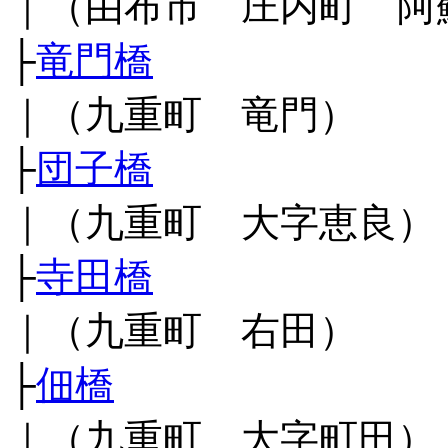
｜（由布市 庄内町 阿
├
竜門橋
｜（九重町 竜門）
├
団子橋
｜（九重町 大字恵良）
├
寺田橋
｜（九重町 右田）
├
佃橋
｜（九重町 大字町田）