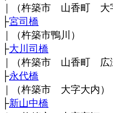
｜（杵築市 山香町 大
├
宮司橋
｜（杵築市鴨川）
├
大川司橋
｜（杵築市 山香町 広
├
永代橋
｜（杵築市 大字大内）
├
新山中橋