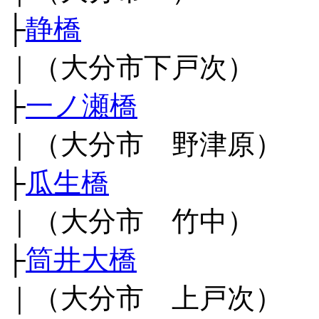
├
静橋
｜（大分市下戸次）
├
一ノ瀬橋
｜（大分市 野津原）
├
瓜生橋
｜（大分市 竹中）
├
筒井大橋
｜（大分市 上戸次）