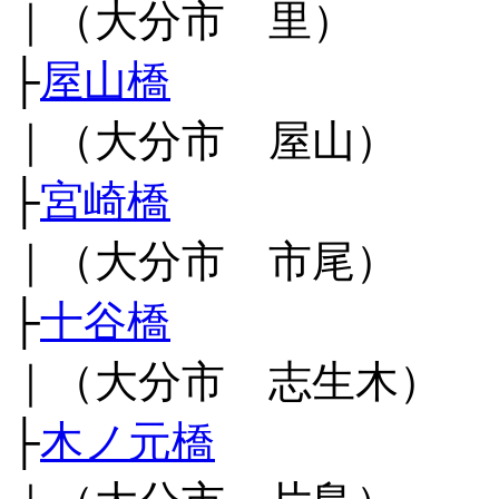
｜（大分市 里）
├
屋山橋
｜（大分市 屋山）
├
宮崎橋
｜（大分市 市尾）
├
十谷橋
｜（大分市 志生木）
├
木ノ元橋