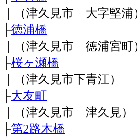
｜（津久見市 大字堅浦
├
徳浦橋
｜（津久見市 徳浦宮町
├
桜ヶ瀬橋
｜（津久見市下青江）
├
大友町
｜（津久見市 津久見）
├
第2路木橋