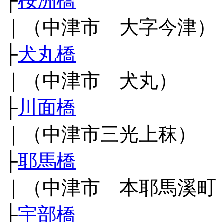
├
桜洲橋
｜（中津市 大字今津）
├
犬丸橋
｜（中津市 犬丸）
├
川面橋
｜（中津市三光上秣）
├
耶馬橋
｜（中津市 本耶馬溪町
├
宇部橋