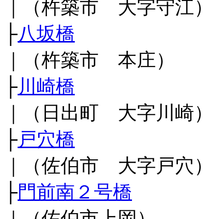
｜（杵築市 大字守江）
├
八坂橋
｜（杵築市 本庄）
├
川崎橋
｜（日出町 大字川崎）
├
戸穴橋
｜（佐伯市 大字戸穴）
├
門前南２号橋
｜（佐伯市上岡）