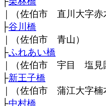
├
栗林橋
｜（佐伯市 直川大字赤
├
谷川橋
｜（佐伯市 青山）
├
ふれあい橋
｜（佐伯市 宇目 塩見
├
新王子橋
｜（佐伯市 蒲江大字楠
├
中村橋