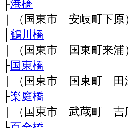
├
港橋
｜（国東市 安岐町下原
├
鶴川橋
｜（国東市 国東町来浦
├
国東橋
｜（国東市 国東町 田
├
楽庭橋
｜（国東市 武蔵町 吉
├
百全橋