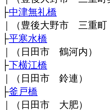
├
中津無礼橋
｜（豊後大野市 三重町
├
平寒水橋
｜（日田市 鶴河内）
├
下横江橋
｜（日田市 鈴連）
├
釜戸橋
｜（日田市 大肥）