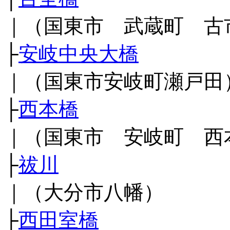
｜（国東市 武蔵町 古
├
安岐中央大橋
｜（国東市安岐町瀬戸田
├
西本橋
｜（国東市 安岐町 西
├
祓川
｜（大分市八幡）
├
西田室橋